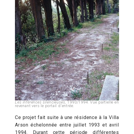
Les inférences silencieuses
, 1993/1994. Vue partielle en
revenant vers le portail d'entrée.
Ce projet fait suite à une résidence à la Villa
Arson échelonnée entre juillet 1993 et avril
1994. Durant cette période différentes