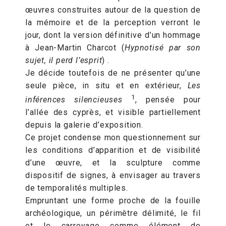
œuvres construites autour de la question de
la mémoire et de la perception verront le
jour, dont la version définitive d’un hommage
à Jean-Martin Charcot (
Hypnotisé par son
sujet, il perd l’esprit
) .
Je décide toutefois de ne présenter qu’une
seule pièce, in situ et en extérieur,
Les
1
inférences silencieuses
, pensée pour
l’allée des cyprès, et visible partiellement
depuis la galerie d’exposition.
Ce projet condense mon questionnement sur
les conditions d’apparition et de visibilité
d’une œuvre, et la sculpture comme
dispositif de signes, à envisager au travers
de temporalités multiples.
Empruntant une forme proche de la fouille
archéologique, un périmètre délimité, le fil
et le carroyage comme élément de