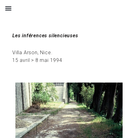
Aller
au
contenu
Les inférences silencieuses
Villa Arson, Nice.
15 avril > 8 mai 1994