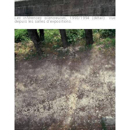
Les inférences silencieuses
, 1993/1994 (détail). Vue
depuis les salles d'expositions.