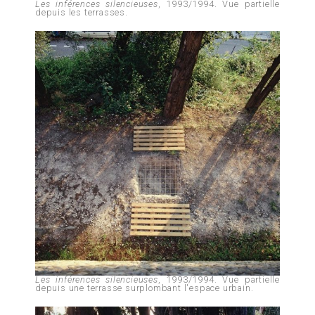
Les inférences silencieuses
, 1993/1994. Vue partielle
depuis les terrasses.
Les inférences silencieuses
, 1993/1994. Vue partielle
depuis une terrasse surplombant l'espace urbain.