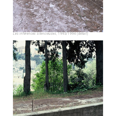
Les inférences silencieuses
, 1993/1994 (détail)